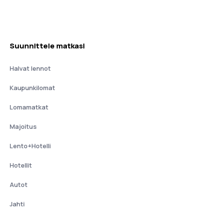
Suunnittele matkasi
Halvat lennot
Kaupunkilomat
Lomamatkat
Majoitus
Lento+Hotelli
Hotellit
Autot
Jahti