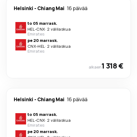
Helsinki
-
Chiang Mai
16 päivää
to 05 marrask.
HEL
-
CNX
·
2 välilaskua
Emirates
pe 20 marrask.
CNX
-
HEL
·
2 välilaskua
Emirates
1 318 €
alkaen
Helsinki
-
Chiang Mai
16 päivää
to 05 marrask.
HEL
-
CNX
·
2 välilaskua
Emirates
pe 20 marrask.