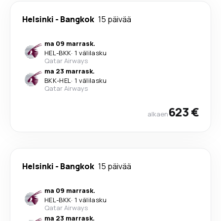
Helsinki
-
Bangkok
15 päivää
ma 09 marrask.
HEL
-
BKK
·
1 välilasku
Qatar Airways
ma 23 marrask.
BKK
-
HEL
·
1 välilasku
Qatar Airways
623 €
alkaen
Helsinki
-
Bangkok
15 päivää
ma 09 marrask.
HEL
-
BKK
·
1 välilasku
Qatar Airways
ma 23 marrask.