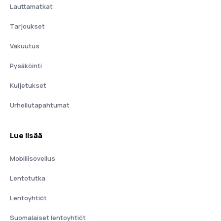
Lauttamatkat
Tarjoukset
Vakuutus
Pysäköinti
Kuljetukset
Urheilutapahtumat
Lue lisää
Mobiilisovellus
Lentotutka
Lentoyhtiöt
Suomalaiset lentoyhtiöt