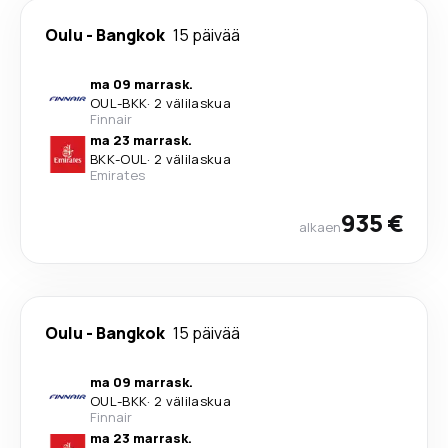
Oulu
-
Bangkok
15 päivää
ma 09 marrask.
OUL
-
BKK
·
2 välilaskua
Finnair
ma 23 marrask.
BKK
-
OUL
·
2 välilaskua
Emirates
935 €
alkaen
Oulu
-
Bangkok
15 päivää
ma 09 marrask.
OUL
-
BKK
·
2 välilaskua
Finnair
ma 23 marrask.