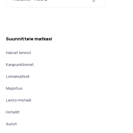
Suunnittele matkasi
Halvat lennot
Kaupunkilomat
Lomamatkat
Majoitus
Lento+Hotelli
Hotellit
Autot