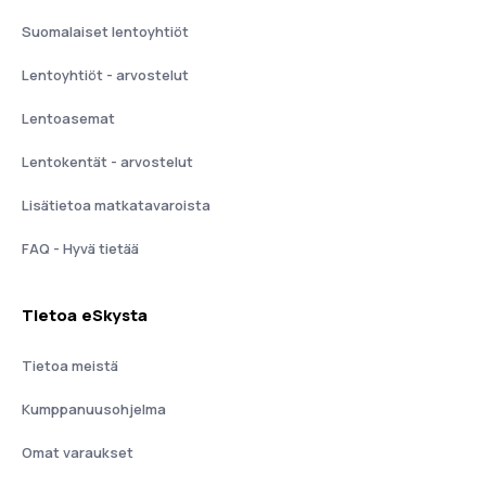
Suomalaiset lentoyhtiöt
Lentoyhtiöt - arvostelut
Lentoasemat
Lentokentät - arvostelut
Lisätietoa matkatavaroista
FAQ - Hyvä tietää
Tietoa eSkysta
Tietoa meistä
Kumppanuusohjelma
Omat varaukset