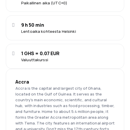
Paikallinen aika (UTC+0)
9 h 50 min
Lentoaika kohteesta Helsinki
1 GHS = 0.07 EUR
Valuuttakurssi
Accra
Accra is the capital and largest city of Ghana,
located on the Gulf of Guinea. It serves as the
country's main economic, scientific, and cultural
hub, with industries such as food processing, timber,
and furniture. Home to about 5.4 million people, it
forms the Greater Accra metropolitan area along
with Tema. The city features an international airport
and a university. Don't miss the 17th-century forts,