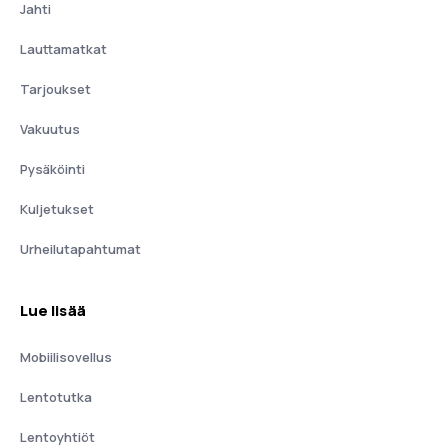
Jahti
Lauttamatkat
Tarjoukset
Vakuutus
Pysäköinti
Kuljetukset
Urheilutapahtumat
Lue lisää
Mobiilisovellus
Lentotutka
Lentoyhtiöt