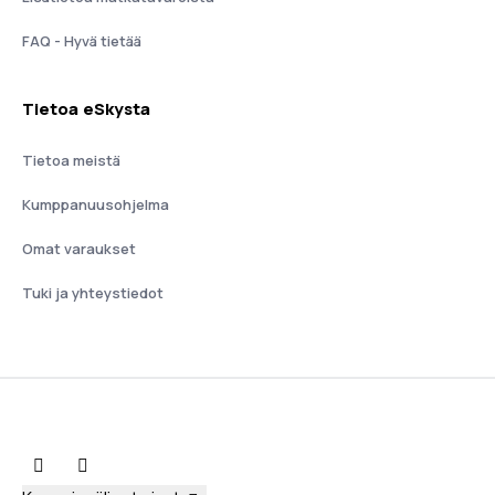
FAQ - Hyvä tietää
Tietoa eSkysta
Tietoa meistä
Kumppanuusohjelma
Omat varaukset
Tuki ja yhteystiedot