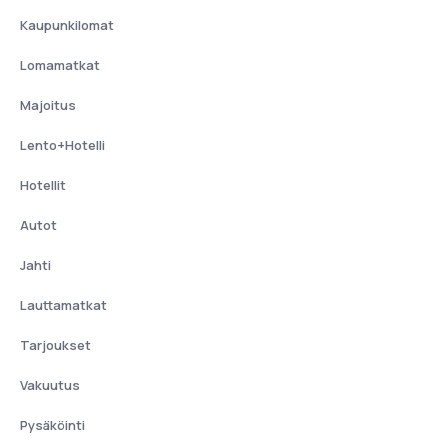
Kaupunkilomat
Lomamatkat
Majoitus
Lento+Hotelli
Hotellit
Autot
Jahti
Lauttamatkat
Tarjoukset
Vakuutus
Pysäköinti