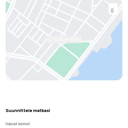
Näytä kartalla
Suunnittele matkasi
Halvat lennot