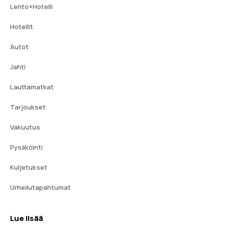
Lento+Hotelli
Hotellit
Autot
Jahti
Lauttamatkat
Tarjoukset
Vakuutus
Pysäköinti
Kuljetukset
Urheilutapahtumat
Lue lisää