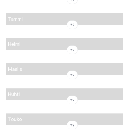
Tammi
??
Helmi
??
Maalis
??
Huhti
??
Touko
??