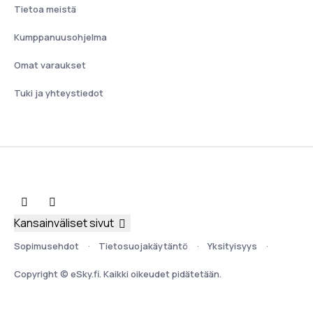
Tietoa meistä
Kumppanuusohjelma
Omat varaukset
Tuki ja yhteystiedot
Kansainväliset sivut
Sopimusehdot
Tietosuojakäytäntö
Yksityisyys
Copyright © eSky.fi. Kaikki oikeudet pidätetään.