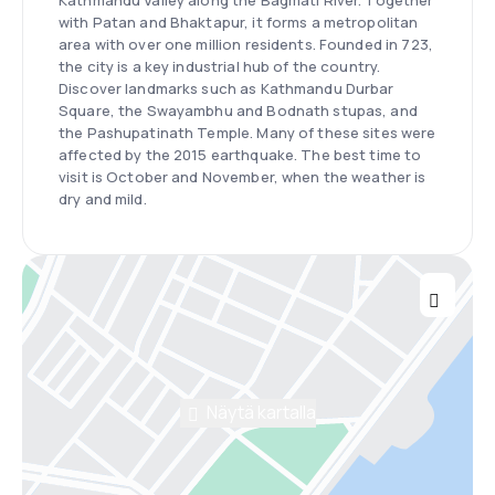
with Patan and Bhaktapur, it forms a metropolitan
area with over one million residents. Founded in 723,
the city is a key industrial hub of the country.
Discover landmarks such as Kathmandu Durbar
Square, the Swayambhu and Bodnath stupas, and
the Pashupatinath Temple. Many of these sites were
affected by the 2015 earthquake. The best time to
visit is October and November, when the weather is
dry and mild.
Näytä kartalla