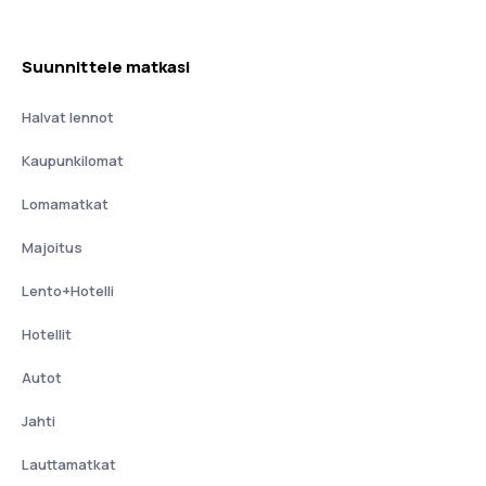
Suunnittele matkasi
Halvat lennot
Kaupunkilomat
Lomamatkat
Majoitus
Lento+Hotelli
Hotellit
Autot
Jahti
Lauttamatkat