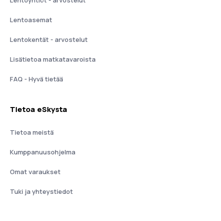
Lentoasemat
Lentokentät - arvostelut
Lisätietoa matkatavaroista
FAQ - Hyvä tietää
Tietoa eSkysta
Tietoa meistä
Kumppanuusohjelma
Omat varaukset
Tuki ja yhteystiedot