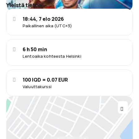
Yleistä tietoa
18:44, 7 elo 2026
Paikallinen aika (UTC+3)
6 h 50 min
Lentoaika kohteesta Helsinki
100 IQD = 0.07 EUR
Valuuttakurssi