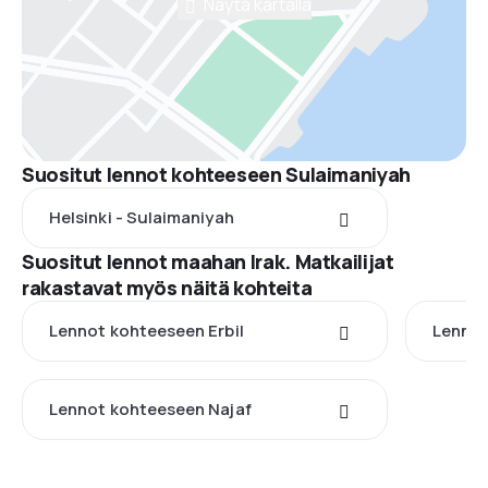
Näytä kartalla
Suositut lennot kohteeseen Sulaimaniyah
Helsinki - Sulaimaniyah
Suositut lennot maahan Irak. Matkailijat
rakastavat myös näitä kohteita
Lennot kohteeseen Erbil
Lenno
Lennot kohteeseen Najaf