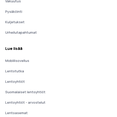
Vakuutus
Pysäköinti
Kuljetukset
Urheilutapahtumat
Lue lisää
Mobiilisovellus
Lentotutka
Lentoyhtiöt
Suomalaiset lentoyhtiöt
Lentoyhtiöt - arvostelut
Lentoasemat