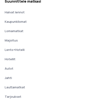
Suunnittele matkasi
Halvat lennot
Kaupunkilomat
Lomamatkat
Majoitus
Lento+Hotelli
Hotellit
Autot
Jahti
Lauttamatkat
Tarjoukset