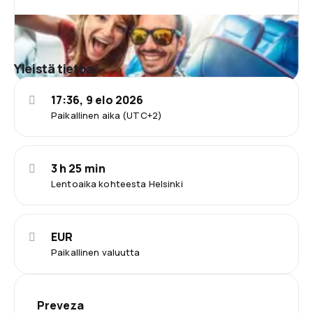
Yleistä tietoa
17:36, 9 elo 2026
Paikallinen aika (UTC+2)
3 h 25 min
Lentoaika kohteesta Helsinki
EUR
Paikallinen valuutta
Preveza