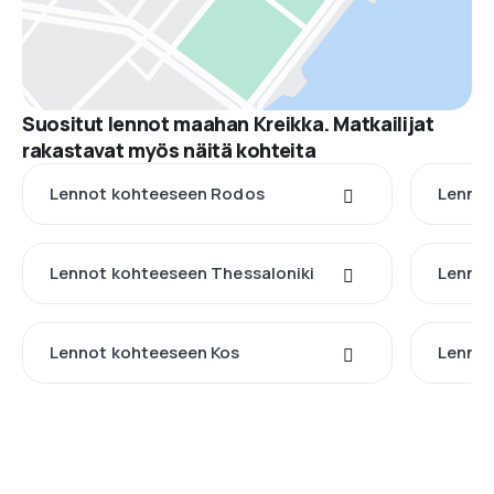
Suositut lennot maahan Kreikka. Matkailijat
rakastavat myös näitä kohteita
Lennot kohteeseen Rodos
Lennot
Lennot kohteeseen Thessaloniki
Lennot
Lennot kohteeseen Kos
Lennot