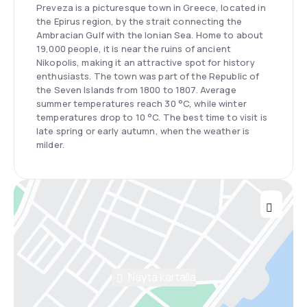
Preveza is a picturesque town in Greece, located in
the Epirus region, by the strait connecting the
Ambracian Gulf with the Ionian Sea. Home to about
19,000 people, it is near the ruins of ancient
Nikopolis, making it an attractive spot for history
enthusiasts. The town was part of the Republic of
the Seven Islands from 1800 to 1807. Average
summer temperatures reach 30 °C, while winter
temperatures drop to 10 °C. The best time to visit is
late spring or early autumn, when the weather is
milder.
Näytä kartalla