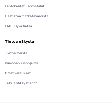
Lentokentät - arvostelut
Lisätietoa matkatavaroista
FAQ - Hyvä tietää
Tietoa eSkysta
Tietoa meistä
Kumppanuusohjelma
Omat varaukset
Tuki ja yhteystiedot