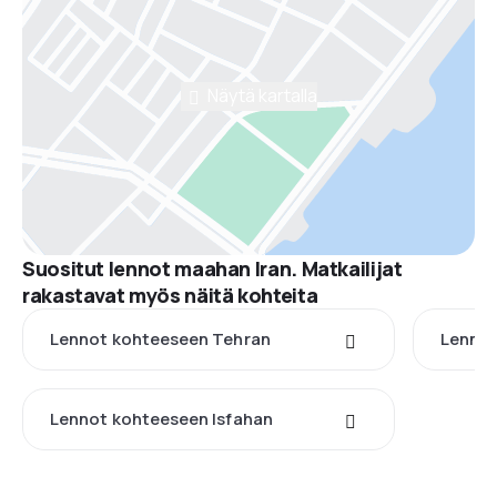
Näytä kartalla
Suositut lennot maahan Iran. Matkailijat
rakastavat myös näitä kohteita
Lennot kohteeseen Tehran
Lenno
Lennot kohteeseen Isfahan