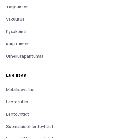
Tarjoukset
Vakuutus
Pysäköinti
Kuljetukset
Urheilutapahtumat
Lue lisää
Mobiilisovellus
Lentotutka
Lentoyhtiöt
Suomalaiset lentoyhtiöt