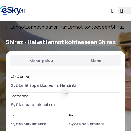
Lennot
Lennot maahan Iran
Lennot kohteeseen Shiraz
Shiraz - Halvat lennot kohteeseen Shiraz
Meno-paluu
Meno
Lähtöpaikka
Kohteeseen
Lähtö
Paluu