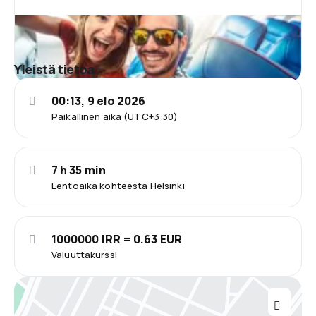
Yleistä tietoa
00:13, 9 elo 2026
Paikallinen aika (UTC+3:30)
7 h 35 min
Lentoaika kohteesta Helsinki
1000000 IRR = 0.63 EUR
Valuuttakurssi