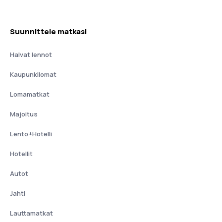
Suunnittele matkasi
Halvat lennot
Kaupunkilomat
Lomamatkat
Majoitus
Lento+Hotelli
Hotellit
Autot
Jahti
Lauttamatkat