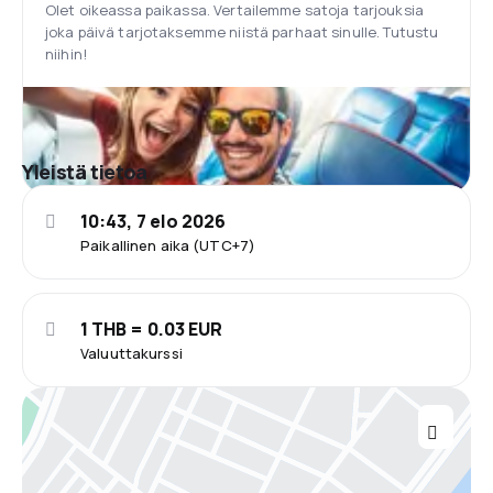
Olet oikeassa paikassa. Vertailemme satoja tarjouksia
joka päivä tarjotaksemme niistä parhaat sinulle. Tutustu
niihin!
Yleistä tietoa
10:43, 7 elo 2026
Paikallinen aika (UTC+7)
1 THB = 0.03 EUR
Valuuttakurssi