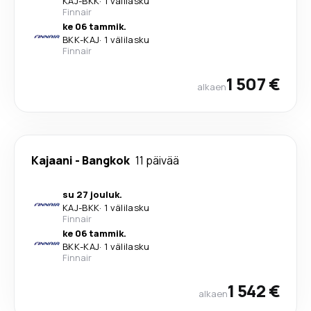
KAJ
-
BKK
·
1 välilasku
Finnair
ke 06 tammik.
BKK
-
KAJ
·
1 välilasku
Finnair
1 507 €
alkaen
Kajaani
-
Bangkok
11 päivää
su 27 jouluk.
KAJ
-
BKK
·
1 välilasku
Finnair
ke 06 tammik.
BKK
-
KAJ
·
1 välilasku
Finnair
1 542 €
alkaen