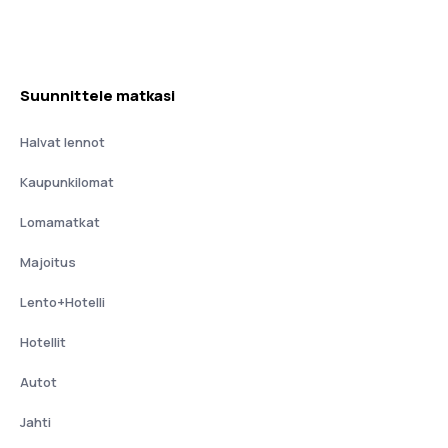
Suunnittele matkasi
Halvat lennot
Kaupunkilomat
Lomamatkat
Majoitus
Lento+Hotelli
Hotellit
Autot
Jahti