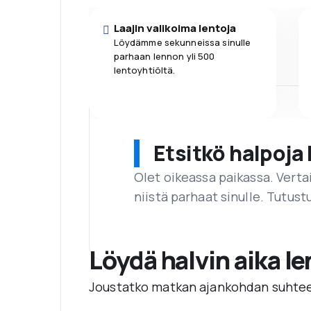
Laajin valikoima lentoja
Löydämme sekunneissa sinulle
parhaan lennon yli 500
lentoyhtiöltä.
Etsitkö halpoja 
Olet oikeassa paikassa. Vert
niistä parhaat sinulle. Tutustu
Löydä halvin aika l
Joustatko matkan ajankohdan suhtee