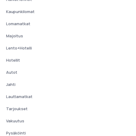
Kaupunkilomat
Lomamatkat
Majoitus
Lento+Hotelli
Hotellit
Autot
Jahti
Lauttamatkat
Tarjoukset
Vakuutus
Pysäköinti