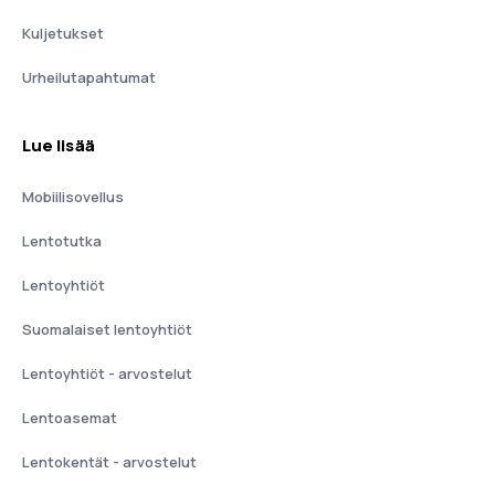
Kuljetukset
Urheilutapahtumat
Lue lisää
Mobiilisovellus
Lentotutka
Lentoyhtiöt
Suomalaiset lentoyhtiöt
Lentoyhtiöt - arvostelut
Lentoasemat
Lentokentät - arvostelut