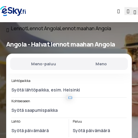
Lennot
Lennot Angola
Lennot maahan Angola
Angola - Halvat lennot maahan Angola
Meno-paluu
Meno
Lähtöpaikka
Kohteeseen
Lähtö
Paluu