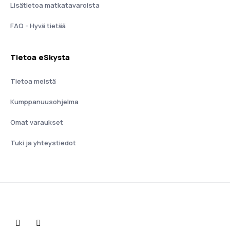
Lisätietoa matkatavaroista
FAQ - Hyvä tietää
Tietoa eSkysta
Tietoa meistä
Kumppanuusohjelma
Omat varaukset
Tuki ja yhteystiedot