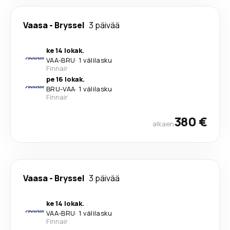
Vaasa
-
Bryssel
3 päivää
ke 14 lokak.
VAA
-
BRU
·
1 välilasku
Finnair
pe 16 lokak.
BRU
-
VAA
·
1 välilasku
Finnair
380 €
alkaen
Vaasa
-
Bryssel
3 päivää
ke 14 lokak.
VAA
-
BRU
·
1 välilasku
Finnair