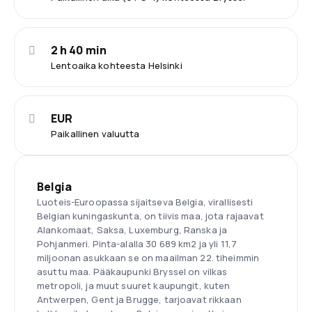
2 h 40 min
Lentoaika kohteesta Helsinki
EUR
Paikallinen valuutta
Belgia
Luoteis-Euroopassa sijaitseva Belgia, virallisesti
Belgian kuningaskunta, on tiivis maa, jota rajaavat
Alankomaat, Saksa, Luxemburg, Ranska ja
Pohjanmeri. Pinta-alalla 30 689 km2 ja yli 11,7
miljoonan asukkaan se on maailman 22. tiheimmin
asuttu maa. Pääkaupunki Bryssel on vilkas
metropoli, ja muut suuret kaupungit, kuten
Antwerpen, Gent ja Brugge, tarjoavat rikkaan