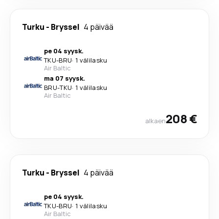
Turku
-
Bryssel
4 päivää
pe 04 syysk.
TKU
-
BRU
·
1 välilasku
Air Baltic
ma 07 syysk.
BRU
-
TKU
·
1 välilasku
Air Baltic
208 €
alkaen
Turku
-
Bryssel
4 päivää
pe 04 syysk.
TKU
-
BRU
·
1 välilasku
Air Baltic