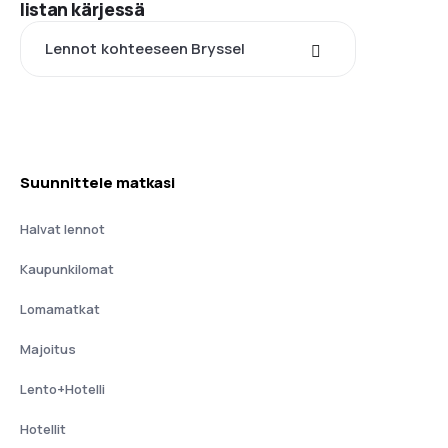
listan kärjessä
Lennot kohteeseen Bryssel
Suunnittele matkasi
Halvat lennot
Kaupunkilomat
Lomamatkat
Majoitus
Lento+Hotelli
Hotellit