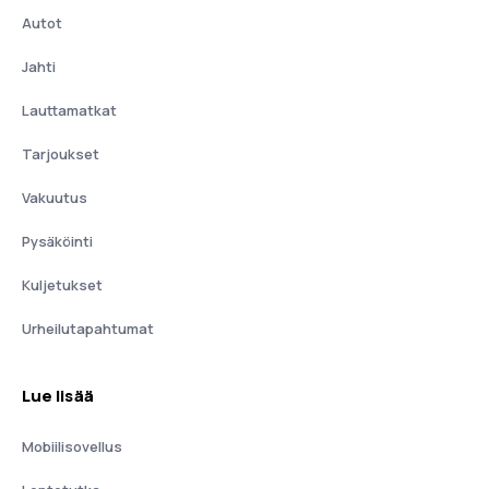
Autot
Jahti
Lauttamatkat
Tarjoukset
Vakuutus
Pysäköinti
Kuljetukset
Urheilutapahtumat
Lue lisää
Mobiilisovellus