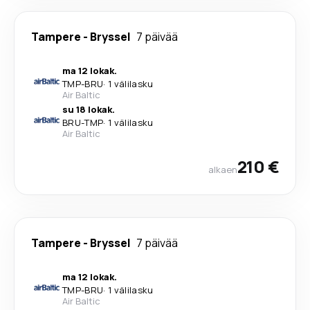
Tampere
-
Bryssel
7 päivää
ma 12 lokak.
TMP
-
BRU
·
1 välilasku
Air Baltic
su 18 lokak.
BRU
-
TMP
·
1 välilasku
Air Baltic
210 €
alkaen
Tampere
-
Bryssel
7 päivää
ma 12 lokak.
TMP
-
BRU
·
1 välilasku
Air Baltic