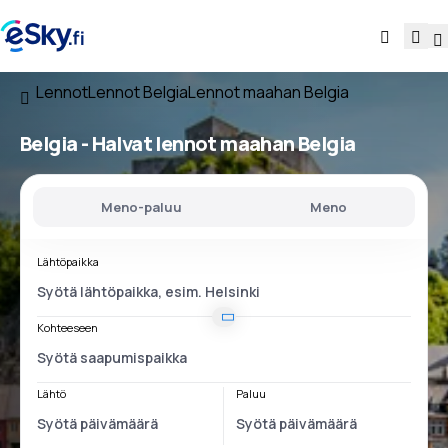
Lennot
Lennot Belgia
Lennot maahan Belgia
Belgia - Halvat lennot maahan Belgia
Meno-paluu
Meno
Lähtöpaikka
Kohteeseen
Lähtö
Paluu