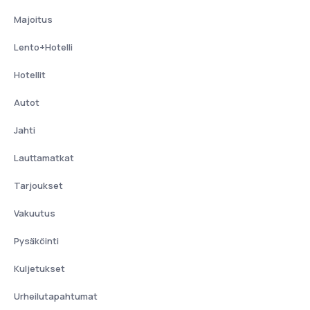
Majoitus
Lento+Hotelli
Hotellit
Autot
Jahti
Lauttamatkat
Tarjoukset
Vakuutus
Pysäköinti
Kuljetukset
Urheilutapahtumat