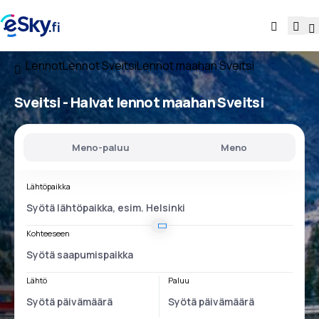
Lennot
Lennot Sveitsi
Lennot maahan Sveitsi
Sveitsi - Halvat lennot maahan Sveitsi
Meno-paluu
Meno
Lähtöpaikka
Kohteeseen
Lähtö
Paluu