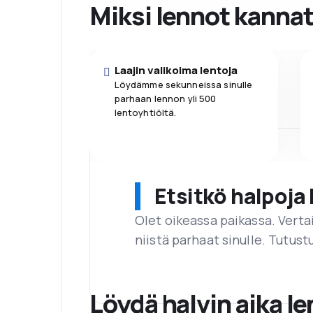
Miksi lennot kanna
Laajin valikoima lentoja
Löydämme sekunneissa sinulle
parhaan lennon yli 500
lentoyhtiöltä.
Etsitkö halpoja 
Olet oikeassa paikassa. Vert
niistä parhaat sinulle. Tutustu
Löydä halvin aika 