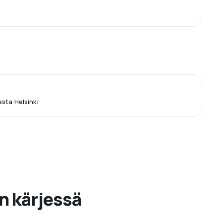
sta Helsinki
n kärjessä