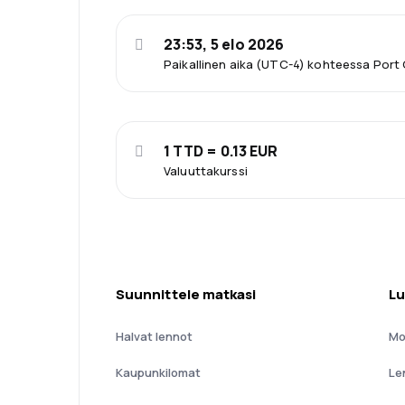
23:53, 5 elo 2026
Paikallinen aika (UTC-4) kohteessa Port 
1 TTD = 0.13 EUR
Valuuttakurssi
Suunnittele matkasi
Lu
Halvat lennot
Mo
Kaupunkilomat
Le