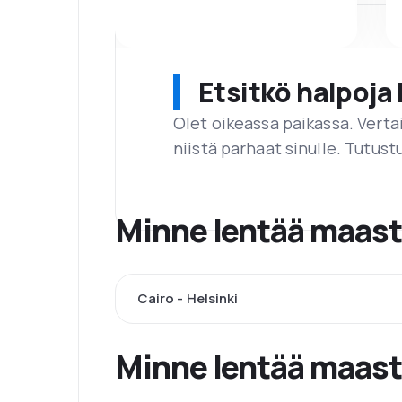
Etsitkö halpoja 
Olet oikeassa paikassa. Vert
niistä parhaat sinulle. Tutustu
Minne lentää maast
Cairo - Helsinki
Minne lentää maas