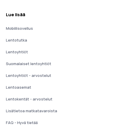
Lue lisää
Mobiilisovellus
Lentotutka
Lentoyhtiöt
Suomalaiset lentoyhtiöt
Lentoyhtiöt - arvostelut
Lentoasemat
Lentokentät - arvostelut
Lisätietoa matkatavaroista
FAQ - Hyvä tietää