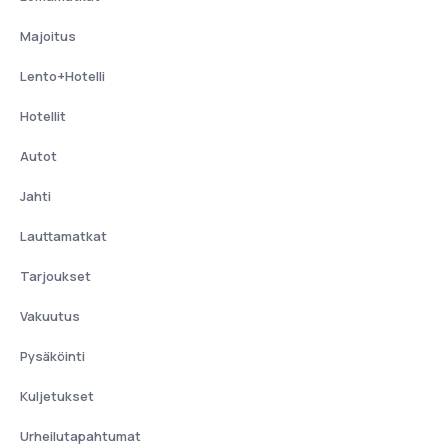
Majoitus
Lento+Hotelli
Hotellit
Autot
Jahti
Lauttamatkat
Tarjoukset
Vakuutus
Pysäköinti
Kuljetukset
Urheilutapahtumat