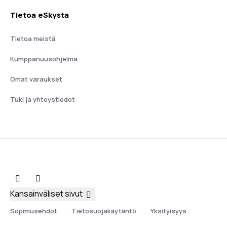
Tietoa eSkysta
Tietoa meistä
Kumppanuusohjelma
Omat varaukset
Tuki ja yhteystiedot
Kansainväliset sivut
Sopimusehdot
Tietosuojakäytäntö
Yksityisyys