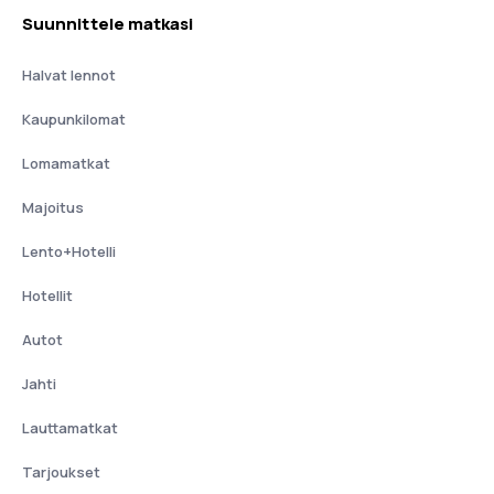
Suunnittele matkasi
Halvat lennot
Kaupunkilomat
Lomamatkat
Majoitus
Lento+Hotelli
Hotellit
Autot
Jahti
Lauttamatkat
Tarjoukset