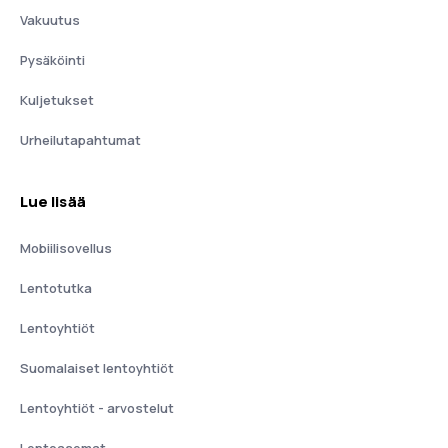
Vakuutus
Pysäköinti
Kuljetukset
Urheilutapahtumat
Lue lisää
Mobiilisovellus
Lentotutka
Lentoyhtiöt
Suomalaiset lentoyhtiöt
Lentoyhtiöt - arvostelut