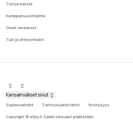
Tietoa meistä
Kumppanuusohjelma
Omat varaukset
Tuki ja yhteystiedot
Kansainväliset sivut
Sopimusehdot
Tietosuojakäytäntö
Yksityisyys
Copyright © eSky.fi. Kaikki oikeudet pidätetään.