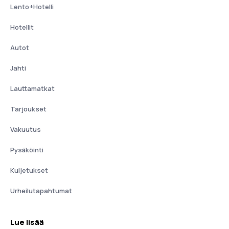
Lento+Hotelli
Hotellit
Autot
Jahti
Lauttamatkat
Tarjoukset
Vakuutus
Pysäköinti
Kuljetukset
Urheilutapahtumat
Lue lisää