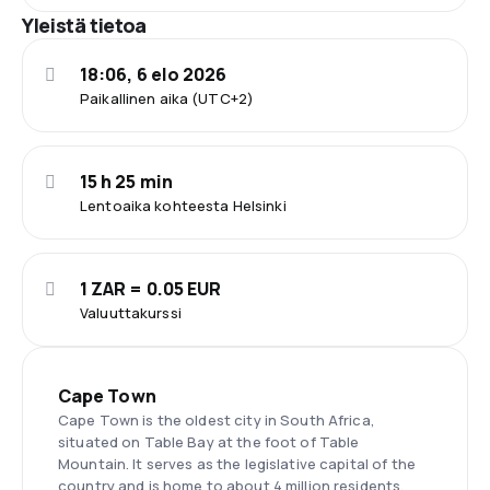
Yleistä tietoa
18:06, 6 elo 2026
Paikallinen aika (UTC+2)
15 h 25 min
Lentoaika kohteesta Helsinki
1 ZAR = 0.05 EUR
Valuuttakurssi
Cape Town
Cape Town is the oldest city in South Africa,
situated on Table Bay at the foot of Table
Mountain. It serves as the legislative capital of the
country and is home to about 4 million residents,