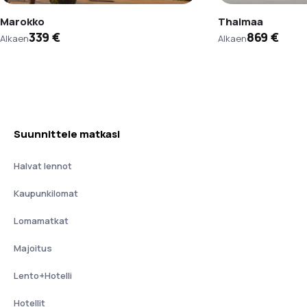
Marokko
Thaimaa
339 €
869 €
Alkaen
Alkaen
Suunnittele matkasi
Halvat lennot
Kaupunkilomat
Lomamatkat
Majoitus
Lento+Hotelli
Hotellit