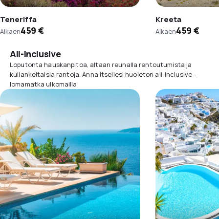
Teneriffa
Kreeta
459 €
459 €
Alkaen
Alkaen
All-inclusive
Loputonta hauskanpitoa, altaan reunalla rentoutumista ja
kullankeltaisia rantoja. Anna itsellesi huoleton all-inclusive -
lomamatka ulkomailla