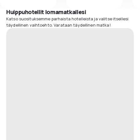
Huippuhotellit lomamatkallesi
Katso suosituksemme parhaista hotelleista ja valitse itsellesi
täydellinen vaihtoehto. Varataan täydellinen matka!