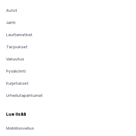
Autot
Jahti
Lauttamatkat
Tarjoukset
Vakuutus
Pysäköinti
Kuljetukset
Urheilutapahtumat
Lue lisää
Mobiilisovellus