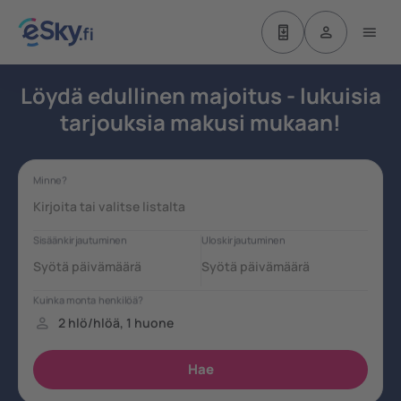
Löydä edullinen majoitus - lukuisia
tarjouksia makusi mukaan!