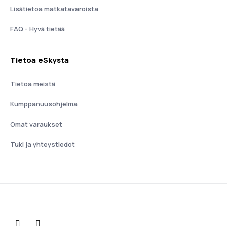
Lisätietoa matkatavaroista
FAQ - Hyvä tietää
Tietoa eSkysta
Tietoa meistä
Kumppanuusohjelma
Omat varaukset
Tuki ja yhteystiedot