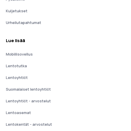
Kuljetukset
Urheilutapahtumat
Lue lisää
Mobiilisovellus
Lentotutka
Lentoyhtiöt
Suomalaiset lentoyhtiöt
Lentoyhtiöt - arvostelut
Lentoasemat
Lentokentät - arvostelut