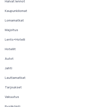
Halvat lennot
Kaupunkilomat
Lomamatkat
Majoitus
Lento+Hotelli
Hotellit
Autot
Jahti
Lauttamatkat
Tarjoukset
Vakuutus
Pysäköinti