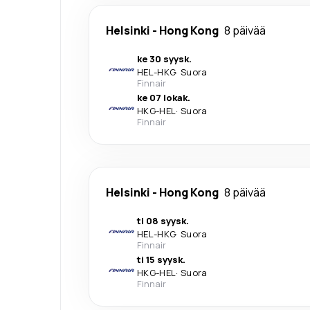
Helsinki
-
Hong Kong
8 päivää
ke 30 syysk.
HEL
-
HKG
·
Suora
Finnair
ke 07 lokak.
HKG
-
HEL
·
Suora
Finnair
Helsinki
-
Hong Kong
8 päivää
ti 08 syysk.
HEL
-
HKG
·
Suora
Finnair
ti 15 syysk.
HKG
-
HEL
·
Suora
Finnair