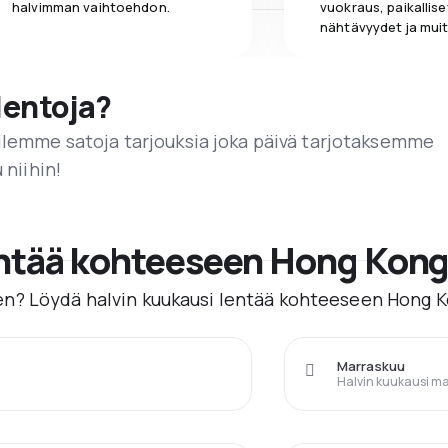
halvimman vaihtoehdon.
vuokraus, paikallise
nähtävyydet ja muit
lentoja?
ailemme satoja tarjouksia joka päivä tarjotaksemme
 niihin!
lentää kohteeseen Hong Kon
n? Löydä halvin kuukausi lentää kohteeseen Hong 
Marraskuu
Halvin kuukausi m