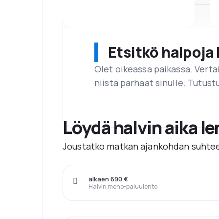
Etsitkö halpoja 
Olet oikeassa paikassa. Vert
niistä parhaat sinulle. Tutustu
Löydä halvin aika 
Joustatko matkan ajankohdan suhtee
alkaen 690 €
Halvin meno-paluulento