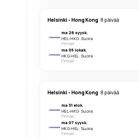
Helsinki
-
Hong Kong
8 päivää
ma 28 syysk.
HEL
-
HKG
·
Suora
Finnair
ma 05 lokak.
HKG
-
HEL
·
Suora
Finnair
Helsinki
-
Hong Kong
8 päivää
ma 31 elok.
HEL
-
HKG
·
Suora
Finnair
ma 07 syysk.
HKG
-
HEL
·
Suora
Finnair