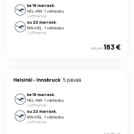
ke 18 marrask.
HEL
-
INN
·
1 välilasku
Lufthansa
su 22 marrask.
INN
-
HEL
·
1 välilasku
Lufthansa
183 €
alkaen
Helsinki
-
Innsbruck
5 päivää
ke 18 marrask.
HEL
-
INN
·
1 välilasku
Lufthansa
su 22 marrask.
INN
-
HEL
·
1 välilasku
Lufthansa