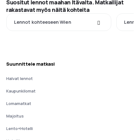
Suositut lennot maahan Itävalta. Matkailijat
rakastavat myös näitä kohteita
Lennot kohteeseen Wien
Lennot
Suunnittele matkasi
Halvat lennot
Kaupunkilomat
Lomamatkat
Majoitus
Lento+Hotelli