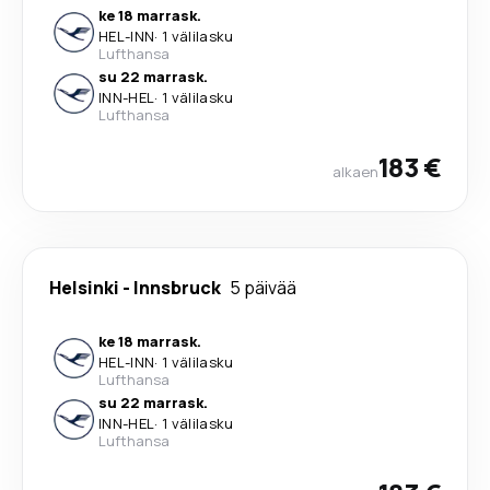
ke 18 marrask.
HEL
-
INN
·
1 välilasku
Lufthansa
su 22 marrask.
INN
-
HEL
·
1 välilasku
Lufthansa
183 €
alkaen
Helsinki
-
Innsbruck
5 päivää
ke 18 marrask.
HEL
-
INN
·
1 välilasku
Lufthansa
su 22 marrask.
INN
-
HEL
·
1 välilasku
Lufthansa