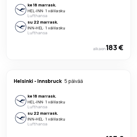
ke 18 marrask.
HEL
-
INN
·
1 välilasku
Lufthansa
su 22 marrask.
INN
-
HEL
·
1 välilasku
Lufthansa
183 €
alkaen
Helsinki
-
Innsbruck
5 päivää
ke 18 marrask.
HEL
-
INN
·
1 välilasku
Lufthansa
su 22 marrask.
INN
-
HEL
·
1 välilasku
Lufthansa