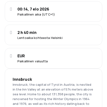
00:14, 7 elo 2026
Paikallinen aika (UTC+1)
2 h 40 min
Lentoaika kohteesta Helsinki
EUR
Paikallinen valuutta
Innsbruck
Innsbruck, the capital of Tyrol in Austria, is nestled
in the Inn Valley at an elevation of 574 meters above
sea level. Home to about 131,358 people, the city is
renowned for hosting the Winter Olympics in 1964
and 1976, as well as its rich history dating back to