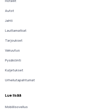
Hotellit
Autot
Jahti
Lauttamatkat
Tarjoukset
Vakuutus
Pysäköinti
Kuljetukset
Urheilutapahtumat
Lue lisää
Mobiilisovellus