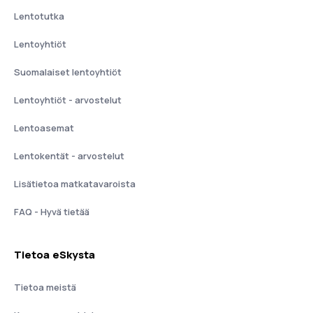
Lentotutka
Lentoyhtiöt
Suomalaiset lentoyhtiöt
Lentoyhtiöt - arvostelut
Lentoasemat
Lentokentät - arvostelut
Lisätietoa matkatavaroista
FAQ - Hyvä tietää
Tietoa eSkysta
Tietoa meistä