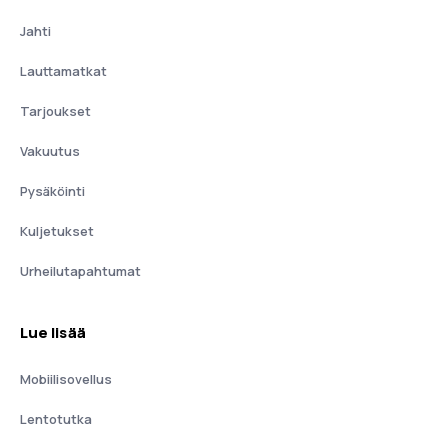
Jahti
Lauttamatkat
Tarjoukset
Vakuutus
Pysäköinti
Kuljetukset
Urheilutapahtumat
Lue lisää
Mobiilisovellus
Lentotutka