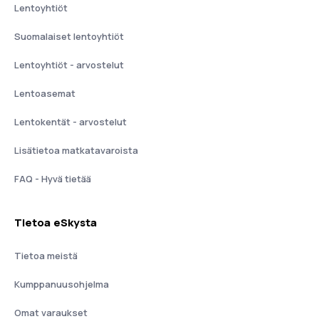
Lentoyhtiöt
Suomalaiset lentoyhtiöt
Lentoyhtiöt - arvostelut
Lentoasemat
Lentokentät - arvostelut
Lisätietoa matkatavaroista
FAQ - Hyvä tietää
Tietoa eSkysta
Tietoa meistä
Kumppanuusohjelma
Omat varaukset