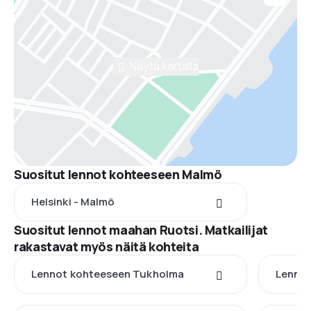
Näytä kartalla
Suositut lennot kohteeseen Malmö
Helsinki - Malmö
Suositut lennot maahan Ruotsi. Matkailijat
rakastavat myös näitä kohteita
Lennot kohteeseen Tukholma
Lenno