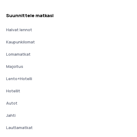
Suunnittele matkasi
Halvat lennot
Kaupunkilomat
Lomamatkat
Majoitus
Lento+Hotelli
Hotellit
Autot
Jahti
Lauttamatkat