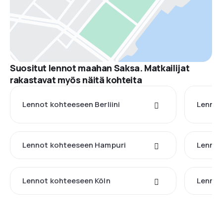
Suositut lennot maahan Saksa. Matkailijat
rakastavat myös näitä kohteita
Lennot kohteeseen Berliini
Lenno
Lennot kohteeseen Hampuri
Lennot
Lennot kohteeseen Köln
Lennot