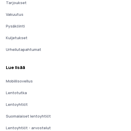
Tarjoukset
Vakuutus
Pysäköinti
Kuljetukset
Urheilutapahtumat
Lue lisää
Mobiilisovellus
Lentotutka
Lentoyhtiöt
Suomalaiset lentoyhtiöt
Lentoyhtiöt - arvostelut