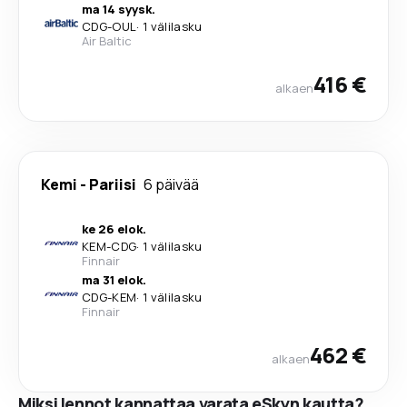
ma 14 syysk.
CDG
-
OUL
·
1 välilasku
Air Baltic
416 €
alkaen
Kemi
-
Pariisi
6 päivää
ke 26 elok.
KEM
-
CDG
·
1 välilasku
Finnair
ma 31 elok.
CDG
-
KEM
·
1 välilasku
Finnair
462 €
alkaen
Miksi lennot kannattaa varata eSkyn kautta?