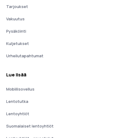
Tarjoukset
Vakuutus
Pysäköinti
Kuljetukset
Urheilutapahtumat
Lue lisää
Mobiilisovellus
Lentotutka
Lentoyhtiöt
Suomalaiset lentoyhtiöt