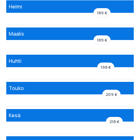
Helmi
189 €
Maalis
189 €
Huhti
198 €
Touko
209 €
Kesä
218 €