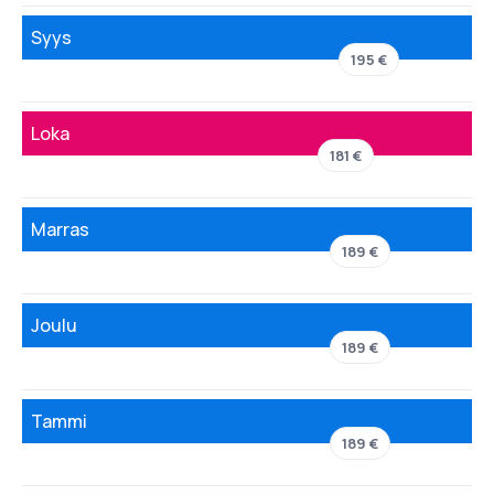
Syys
195 €
Loka
181 €
Marras
189 €
Joulu
189 €
Tammi
189 €