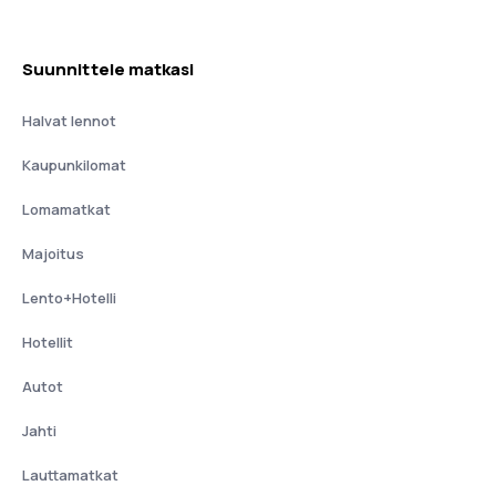
Suunnittele matkasi
Halvat lennot
Kaupunkilomat
Lomamatkat
Majoitus
Lento+Hotelli
Hotellit
Autot
Jahti
Lauttamatkat