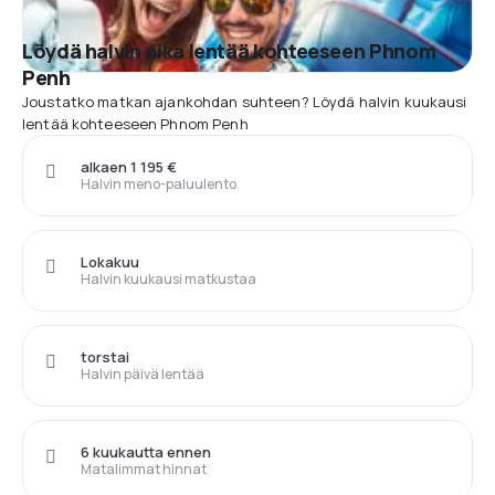
Löydä halvin aika lentää kohteeseen Phnom
Penh
Joustatko matkan ajankohdan suhteen? Löydä halvin kuukausi
lentää kohteeseen Phnom Penh
alkaen 1 195 €
Halvin meno-paluulento
Lokakuu
Halvin kuukausi matkustaa
torstai
Halvin päivä lentää
6 kuukautta ennen
Matalimmat hinnat