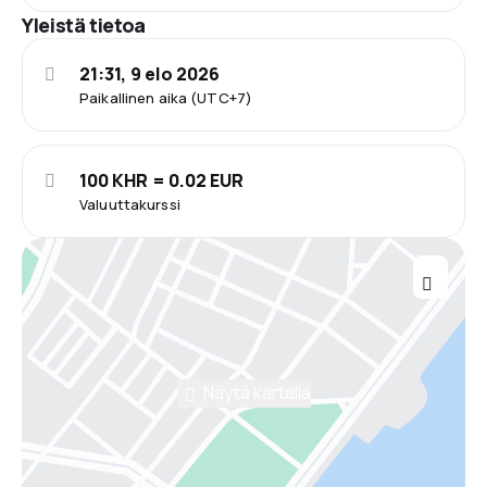
Yleistä tietoa
21:31, 9 elo 2026
Paikallinen aika (UTC+7)
100 KHR = 0.02 EUR
Valuuttakurssi
Näytä kartalla