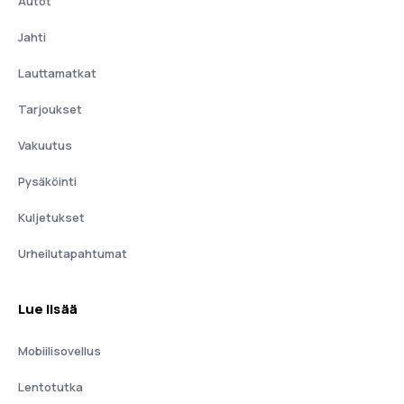
Autot
Jahti
Lauttamatkat
Tarjoukset
Vakuutus
Pysäköinti
Kuljetukset
Urheilutapahtumat
Lue lisää
Mobiilisovellus
Lentotutka