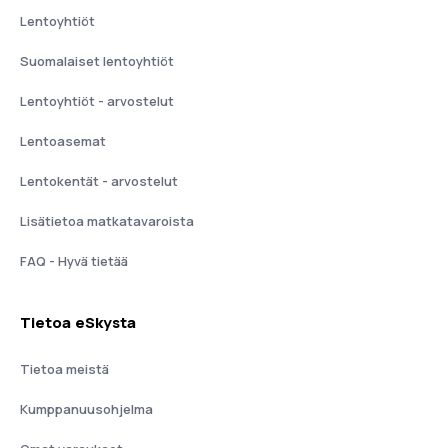
Lentoyhtiöt
Suomalaiset lentoyhtiöt
Lentoyhtiöt - arvostelut
Lentoasemat
Lentokentät - arvostelut
Lisätietoa matkatavaroista
FAQ - Hyvä tietää
Tietoa eSkysta
Tietoa meistä
Kumppanuusohjelma