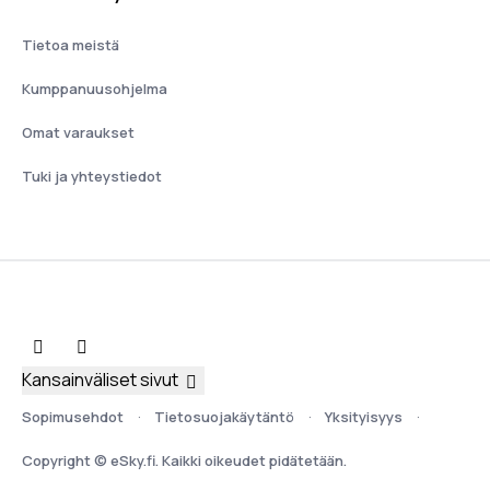
Tietoa meistä
Kumppanuusohjelma
Omat varaukset
Tuki ja yhteystiedot
Kansainväliset sivut
Sopimusehdot
Tietosuojakäytäntö
Yksityisyys
Copyright © eSky.fi. Kaikki oikeudet pidätetään.