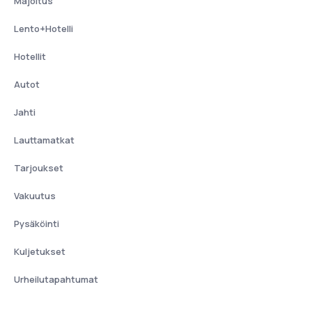
Majoitus
Lento+Hotelli
Hotellit
Autot
Jahti
Lauttamatkat
Tarjoukset
Vakuutus
Pysäköinti
Kuljetukset
Urheilutapahtumat