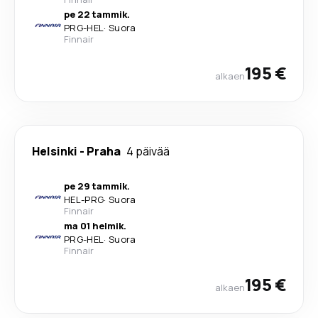
pe 22 tammik.
PRG
-
HEL
·
Suora
Finnair
195 €
alkaen
Helsinki
-
Praha
4 päivää
pe 29 tammik.
HEL
-
PRG
·
Suora
Finnair
ma 01 helmik.
PRG
-
HEL
·
Suora
Finnair
195 €
alkaen