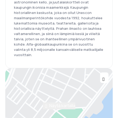
astronominen kello, ja juutalaiskortteli ovat
kaupungin ikonisia maamerkkejä. Kaupungin
historiallinen keskusta, joka on ollut Unescon
maailmanperintökohde vuodesta 1992, houkuttelee
lukemattomia museoita, teattereita, gallerioita ja
historiallisia näyttelyitä. Prahan ilmasto on lauhkea
valtamerellinen, ja siinä on lämpimiä kesiä ja viileitä
talvia, joten se on ihanteellinen ympärivuotinen
kohde. Alfa-globaalikaupunkina se on suosittu
valinta yli 8,5 miljoonalle kansainväliselle matkailijalle
vuosittain.
Näytä kartalla