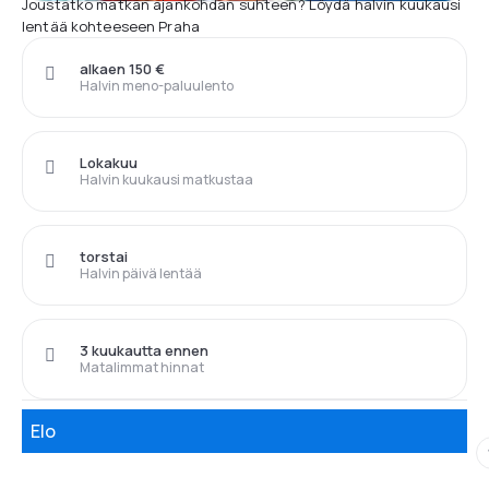
Joustatko matkan ajankohdan suhteen? Löydä halvin kuukausi
lentää kohteeseen Praha
alkaen 150 €
Halvin meno-paluulento
Lokakuu
Halvin kuukausi matkustaa
torstai
Halvin päivä lentää
3 kuukautta ennen
Matalimmat hinnat
Elo