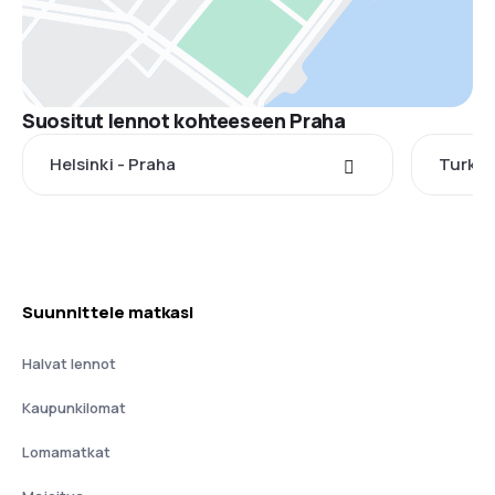
Suositut lennot kohteeseen Praha
Helsinki - Praha
Turku 
Suunnittele matkasi
Halvat lennot
Kaupunkilomat
Lomamatkat