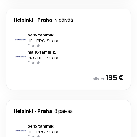
Helsinki
-
Praha
4 päivää
pe 15 tammik.
HEL
-
PRG
·
Suora
Finnair
ma 18 tammik.
PRG
-
HEL
·
Suora
Finnair
195 €
alkaen
Helsinki
-
Praha
8 päivää
pe 15 tammik.
HEL
-
PRG
·
Suora
Finnair