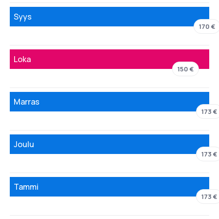
Syys
170 €
Loka
150 €
Marras
173 €
Joulu
173 €
Tammi
173 €