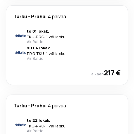
Turku
-
Praha
4 päivää
to 01 lokak.
TKU
-
PRG
·
1 välilasku
Air Baltic
su 04 lokak.
PRG
-
TKU
·
1 välilasku
Air Baltic
217 €
alkaen
Turku
-
Praha
4 päivää
to 22 lokak.
TKU
-
PRG
·
1 välilasku
Air Baltic