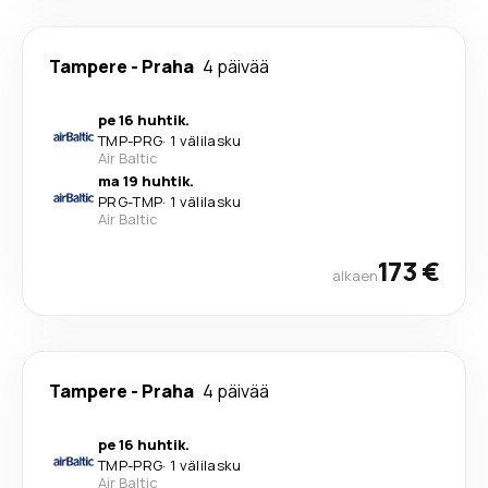
Tampere
-
Praha
4 päivää
pe 16 huhtik.
TMP
-
PRG
·
1 välilasku
Air Baltic
ma 19 huhtik.
PRG
-
TMP
·
1 välilasku
Air Baltic
173 €
alkaen
Tampere
-
Praha
4 päivää
pe 16 huhtik.
TMP
-
PRG
·
1 välilasku
Air Baltic