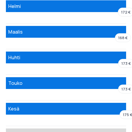
Helmi
172 €
Maalis
168 €
Huhti
173 €
Touko
173 €
Kesä
175 