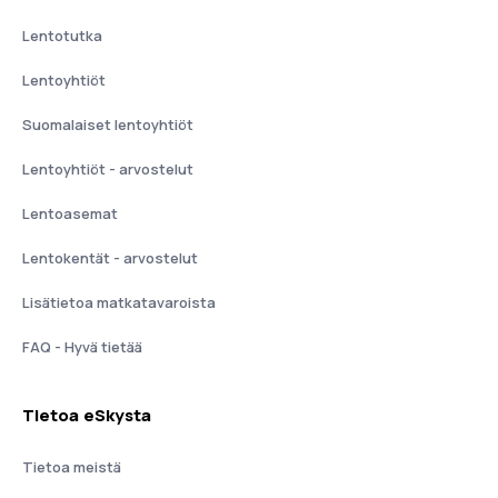
Lentotutka
Lentoyhtiöt
Suomalaiset lentoyhtiöt
Lentoyhtiöt - arvostelut
Lentoasemat
Lentokentät - arvostelut
Lisätietoa matkatavaroista
FAQ - Hyvä tietää
Tietoa eSkysta
Tietoa meistä