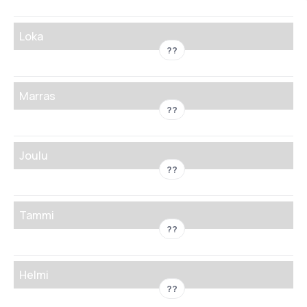
Loka
??
Marras
??
Joulu
??
Tammi
??
Helmi
??