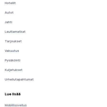
Hotellit
Autot
Jahti
Lauttamatkat
Tarjoukset
Vakuutus
Pysäköinti
Kuljetukset
Urheilutapahtumat
Lue lisää
Mobiilisovellus