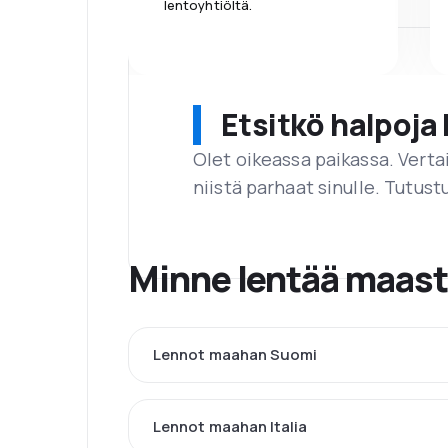
lentoyhtiöltä.
Etsitkö halpoja 
Olet oikeassa paikassa. Vert
niistä parhaat sinulle. Tutustu
Minne lentää maas
Lennot maahan Suomi
Lennot maahan Italia