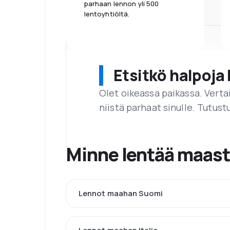
parhaan lennon yli 500
lentoyhtiöltä.
Etsitkö halpoja 
Olet oikeassa paikassa. Vert
niistä parhaat sinulle. Tutustu
Minne lentää maas
Lennot maahan Suomi