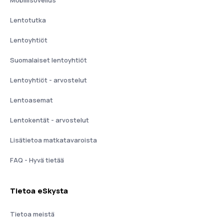
Mobiilisovellus
Lentotutka
Lentoyhtiöt
Suomalaiset lentoyhtiöt
Lentoyhtiöt - arvostelut
Lentoasemat
Lentokentät - arvostelut
Lisätietoa matkatavaroista
FAQ - Hyvä tietää
Tietoa eSkysta
Tietoa meistä