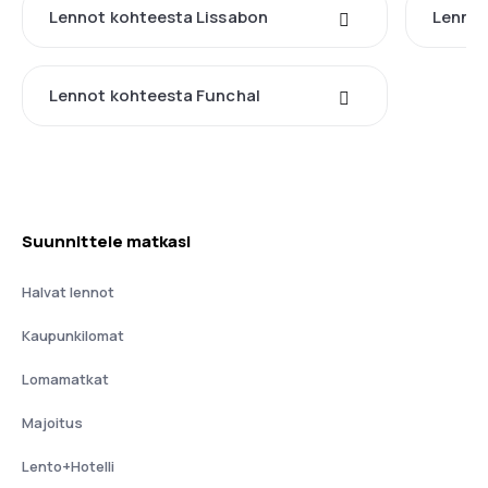
Lennot kohteesta Lissabon
Lennot
Lennot kohteesta Funchal
Suunnittele matkasi
Halvat lennot
Kaupunkilomat
Lomamatkat
Majoitus
Lento+Hotelli