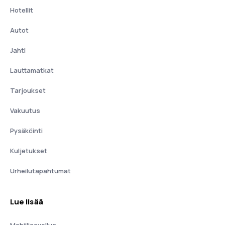
Hotellit
Autot
Jahti
Lauttamatkat
Tarjoukset
Vakuutus
Pysäköinti
Kuljetukset
Urheilutapahtumat
Lue lisää