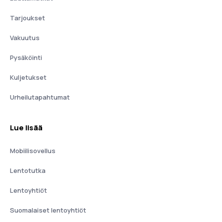
Tarjoukset
Vakuutus
Pysäköinti
Kuljetukset
Urheilutapahtumat
Lue lisää
Mobiilisovellus
Lentotutka
Lentoyhtiöt
Suomalaiset lentoyhtiöt