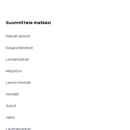
Suunnittele matkasi
Halvat lennot
Kaupunkilomat
Lomamatkat
Majoitus
Lento+Hotelli
Hotellit
Autot
Jahti
Lauttamatkat