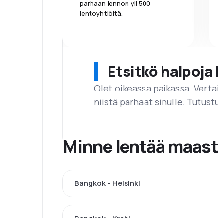
parhaan lennon yli 500
lentoyhtiöltä.
Etsitkö halpoja 
Olet oikeassa paikassa. Vert
niistä parhaat sinulle. Tutustu
Minne lentää maas
Bangkok - Helsinki