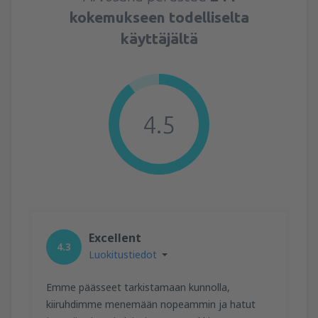
kokemukseen todelliselta
käyttäjältä
4.5
Excellent
4.3
Luokitustiedot
Emme päässeet tarkistamaan kunnolla,
kiiruhdimme menemään nopeammin ja hatut