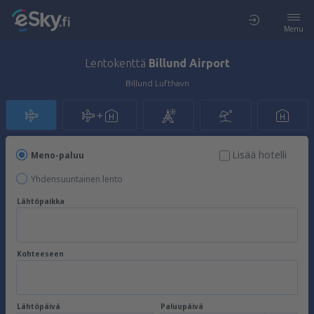
Menu
Lentokenttä
Billund Airport
Billund Lufthavn
Lisää hotelli
Meno-paluu
Yhdensuuntainen lento
Lähtöpaikka
Kohteeseen
Lähtöpäivä
Paluupäivä