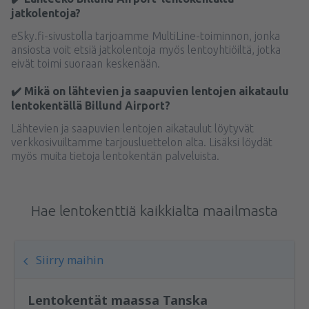
jatkolentoja?
eSky.fi-sivustolla tarjoamme MultiLine-toiminnon, jonka
ansiosta voit etsiä jatkolentoja myös lentoyhtiöiltä, jotka
eivät toimi suoraan keskenään.
✔️ Mikä on lähtevien ja saapuvien lentojen aikataulu
lentokentällä Billund Airport?
Lähtevien ja saapuvien lentojen aikataulut löytyvät
verkkosivuiltamme tarjousluettelon alta. Lisäksi löydät
myös muita tietoja lentokentän palveluista.
Hae lentokenttiä kaikkialta maailmasta
Siirry maihin
Lentokentät maassa Tanska