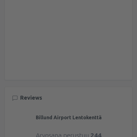
Reviews
Billund Airport Lentokenttä
Arvosana perustuu
244