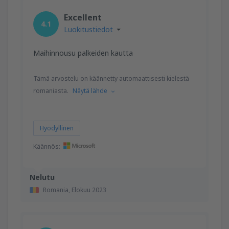
Excellent
4.1
Luokitustiedot
Maihinnousu palkeiden kautta
Tämä arvostelu on käännetty automaattisesti kielestä
romaniasta.
Näytä lähde
Hyödyllinen
Käännös:
Nelutu
Romania,
Elokuu 2023