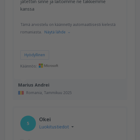
jätettiin sinne ja laitoimme ne takkiemme
kanssa
Tämä arvostelu on käännetty automaattisesti kielestä
romaniasta.
Näytä lähde
Hyödyllinen
Käännös:
Marius Andrei
Romania,
Tammikuu 2025
Okei
5
Luokitustiedot