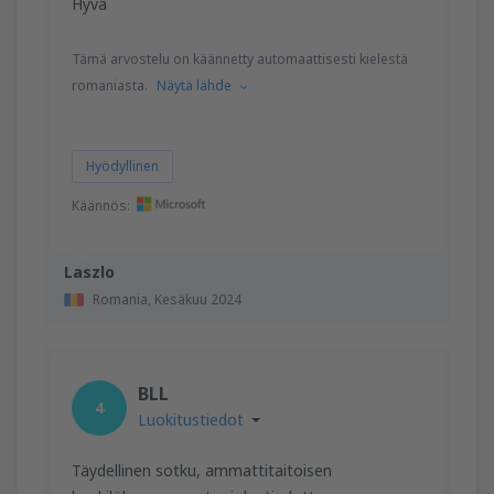
Hyvä
Tämä arvostelu on käännetty automaattisesti kielestä
romaniasta.
Näytä lähde
Hyödyllinen
Käännös:
Laszlo
Romania,
Kesäkuu 2024
BLL
4
Luokitustiedot
Täydellinen sotku, ammattitaitoisen