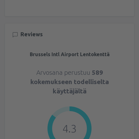
Reviews
Brussels Intl Airport Lentokenttä
Arvosana perustuu
589
kokemukseen todelliselta
käyttäjältä
4.3