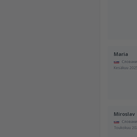
Maria
Словаки
Kesäkuu 202
Miroslav
Словаки
Toukokuu 20