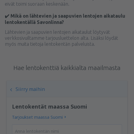
eivät toimi suoraan keskenään.
✔️ Mikä on lähtevien ja saapuvien lentojen aikataulu
lentokentällä Savonlinna?
Lähtevien ja saapuvien lentojen aikataulut löytyvät
verkkosivuiltamme tarjousluettelon alta. Lisäksi löydät
myös muita tietoja lentokentän palveluista.
Hae lentokenttiä kaikkialta maailmasta
Siirry maihin
Lentokentät maassa Suomi
Tarjoukset maassa Suomi