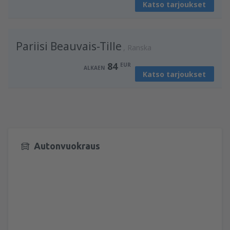
Katso tarjoukset
Pariisi Beauvais-Tille
Ranska
84
EUR
ALKAEN
Katso tarjoukset
Autonvuokraus