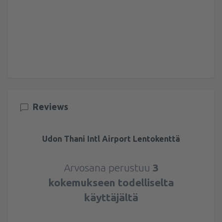
Reviews
Udon Thani Intl Airport Lentokenttä
Arvosana perustuu
3
kokemukseen todelliselta
käyttäjältä