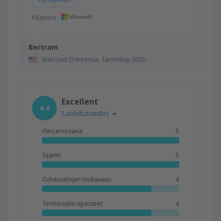
Käännös:
Bertram
Stati Uniti D'America,
Tammikuu 2020
Excellent
4.4
Luokitustiedot
Yleisarvosana:
5
Sijainti:
5
Odotustilojen mukavuus:
4
Terminaalin opasteet:
4