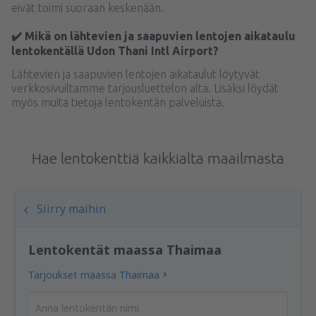
eivät toimi suoraan keskenään.
✔️ Mikä on lähtevien ja saapuvien lentojen aikataulu
lentokentällä Udon Thani Intl Airport?
Lähtevien ja saapuvien lentojen aikataulut löytyvät
verkkosivuiltamme tarjousluettelon alta. Lisäksi löydät
myös muita tietoja lentokentän palveluista.
Hae lentokenttiä kaikkialta maailmasta
Siirry maihin
Lentokentät maassa Thaimaa
Tarjoukset maassa Thaimaa