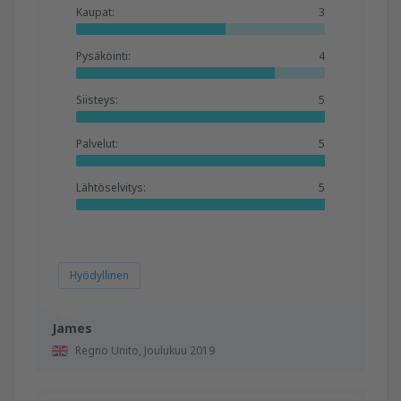
Kaupat:
3
Pysäköinti:
4
Siisteys:
5
Palvelut:
5
Lähtöselvitys:
5
Hyödyllinen
James
Regno Unito,
Joulukuu 2019