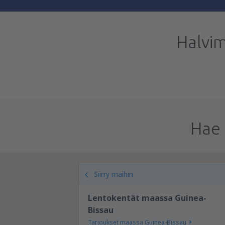
Halvi
Hae 
Siirry maihin
Lentokentät maassa Guinea-
Bissau
Tarjoukset maassa Guinea-Bissau