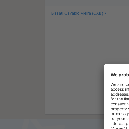
Bissau Osvaldo Vieira (OXB)