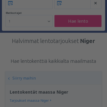
Matkustajat
Hae lento
1
Halvimmat lentotarjoukset
Niger
Hae lentokenttiä kaikkialta maailmasta
Siirry maihin
Lentokentät maassa Niger
Tarjoukset maassa Niger