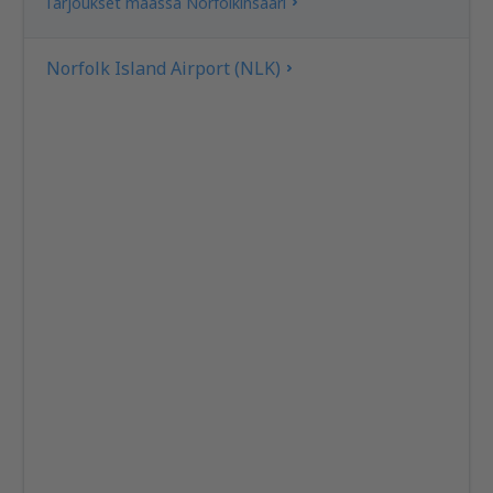
Tarjoukset maassa Norfolkinsaari
Norfolk Island Airport (NLK)