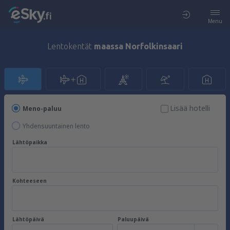
Menu
Lentokentät
maassa Norfolkinsaari
Lisää hotelli
Meno-paluu
Yhdensuuntainen lento
Lähtöpaikka
Kohteeseen
Lähtöpäivä
Paluupäivä