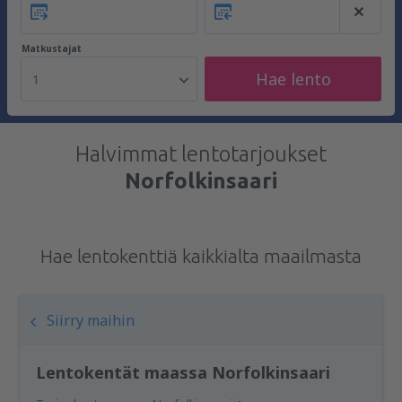
Matkustajat
Hae lento
1
Halvimmat lentotarjoukset
Norfolkinsaari
Hae lentokenttiä kaikkialta maailmasta
Siirry maihin
Lentokentät maassa Norfolkinsaari