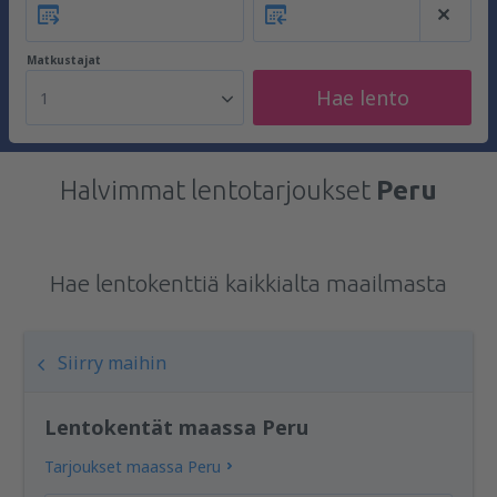
Matkustajat
Hae lento
1
Halvimmat lentotarjoukset
Peru
Hae lentokenttiä kaikkialta maailmasta
Siirry maihin
Lentokentät maassa Peru
Tarjoukset maassa Peru