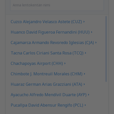
Cuzco Alejandro Velasco Astete (CUZ)
Huanco David Figueroa Fernandini (HUU)
Cajamarca Armando Revoredo Iglesias (CJA)
Tacna Carlos Ciriani Santa Rosa (TCQ)
Chachapoyas Airport (CHH)
Chimbote J. Montreuil Morales (CHM)
Huaraz German Arias Grazziani (ATA)
Ayacucho Alfredo Mendívil Duarte (AYP)
Pucallpa David Abensur Rengifo (PCL)