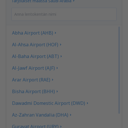
Tarjoukset maassa Saudi-Arabia
Abha Airport (AHB)
Al-Ahsa Airport (HOF)
Al-Baha Airport (ABT)
Al-Jawf Airport (AJF)
Arar Airport (RAE)
Bisha Airport (BHH)
Dawadmi Domestic Airport (DWD)
Az-Zahran Vandalia (DHA)
Gurayat Airport (URY)