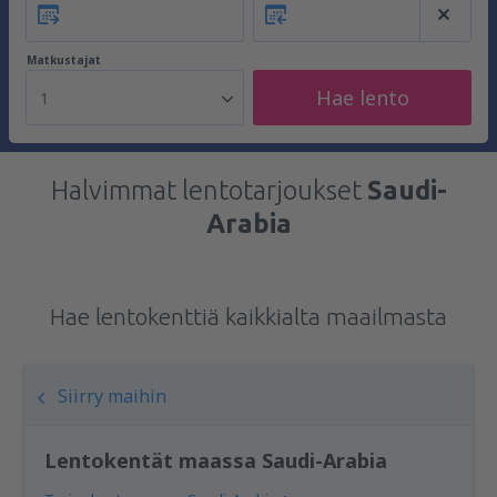
Matkustajat
Hae lento
1
Halvimmat lentotarjoukset
Saudi-
Arabia
Hae lentokenttiä kaikkialta maailmasta
Siirry maihin
Lentokentät maassa Saudi-Arabia