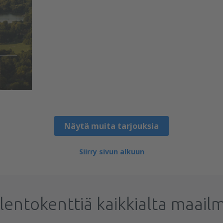
Näytä muita tarjouksia
Siirry sivun alkuun
lentokenttiä kaikkialta maail