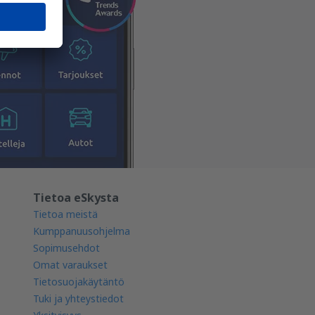
Tietoa eSkysta
Tietoa meistä
Kumppanuusohjelma
Sopimusehdot
Omat varaukset
Tietosuojakäytäntö
Tuki ja yhteystiedot