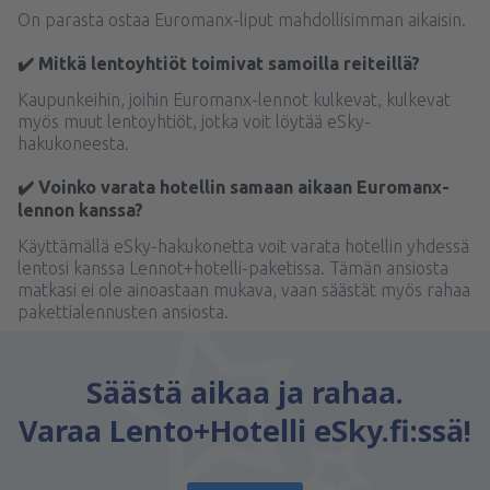
On parasta ostaa Euromanx-liput mahdollisimman aikaisin.
✔️ Mitkä lentoyhtiöt toimivat samoilla reiteillä?
Kaupunkeihin, joihin Euromanx-lennot kulkevat, kulkevat
myös muut lentoyhtiöt, jotka voit löytää eSky-
hakukoneesta.
✔️ Voinko varata hotellin samaan aikaan Euromanx-
lennon kanssa?
Käyttämällä eSky-hakukonetta voit varata hotellin yhdessä
lentosi kanssa Lennot+hotelli-paketissa. Tämän ansiosta
matkasi ei ole ainoastaan mukava, vaan säästät myös rahaa
pakettialennusten ansiosta.
Säästä aikaa ja rahaa.
Varaa Lento+Hotelli eSky.fi:ssä!