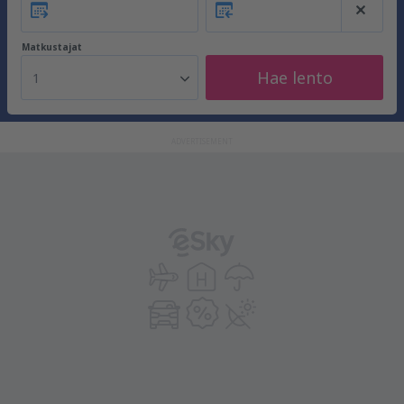
Matkustajat
Hae lento
1
ADVERTISEMENT