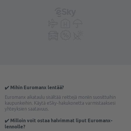
✔️ Mihin Euromanx lentää?
Euromanx aikataulu sisältää reittejä moniin suosittuihin
kaupunkeihin. Käytä eSky-hakukonetta varmistaaksesi
yhteyksien saatavuus.
✔️ Milloin voit ostaa halvimmat liput Euromanx-
lennolle?