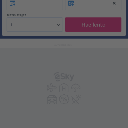
Matkustajat
Hae lento
1
ADVERTISEMENT