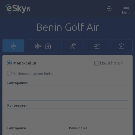
Menu
Benin Golf Air
Lisää hotelli
Meno-paluu
Yhdensuuntainen lento
Lähtöpaikka
Kohteeseen
Lähtöpäivä
Paluupäivä