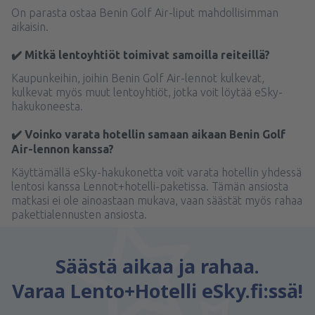
On parasta ostaa Benin Golf Air-liput mahdollisimman
aikaisin.
✔️ Mitkä lentoyhtiöt toimivat samoilla reiteillä?
Kaupunkeihin, joihin Benin Golf Air-lennot kulkevat,
kulkevat myös muut lentoyhtiöt, jotka voit löytää eSky-
hakukoneesta.
✔️ Voinko varata hotellin samaan aikaan Benin Golf
Air-lennon kanssa?
Käyttämällä eSky-hakukonetta voit varata hotellin yhdessä
lentosi kanssa Lennot+hotelli-paketissa. Tämän ansiosta
matkasi ei ole ainoastaan mukava, vaan säästät myös rahaa
pakettialennusten ansiosta.
Säästä aikaa ja rahaa.
Varaa Lento+Hotelli eSky.fi:ssä!