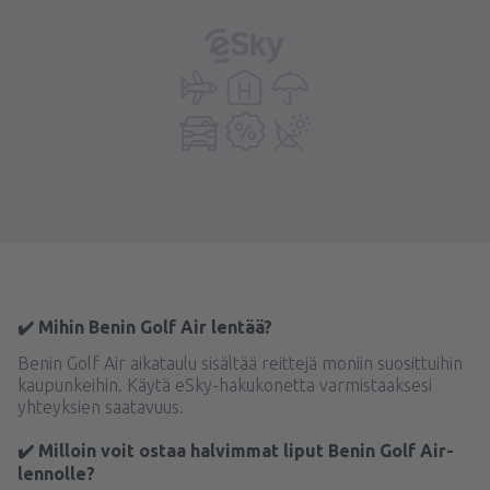
✔️ Mihin Benin Golf Air lentää?
Benin Golf Air aikataulu sisältää reittejä moniin suosittuihin
kaupunkeihin. Käytä eSky-hakukonetta varmistaaksesi
yhteyksien saatavuus.
✔️ Milloin voit ostaa halvimmat liput Benin Golf Air-
lennolle?