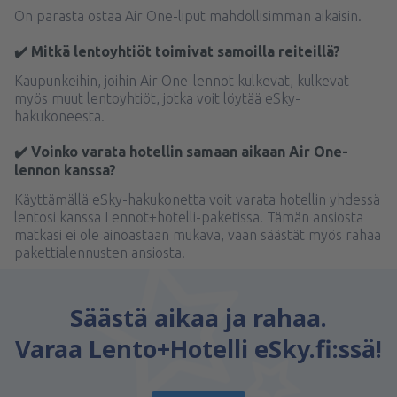
On parasta ostaa Air One-liput mahdollisimman aikaisin.
✔️ Mitkä lentoyhtiöt toimivat samoilla reiteillä?
Kaupunkeihin, joihin Air One-lennot kulkevat, kulkevat
myös muut lentoyhtiöt, jotka voit löytää eSky-
hakukoneesta.
✔️ Voinko varata hotellin samaan aikaan Air One-
lennon kanssa?
Käyttämällä eSky-hakukonetta voit varata hotellin yhdessä
lentosi kanssa Lennot+hotelli-paketissa. Tämän ansiosta
matkasi ei ole ainoastaan mukava, vaan säästät myös rahaa
pakettialennusten ansiosta.
Säästä aikaa ja rahaa.
Varaa Lento+Hotelli eSky.fi:ssä!