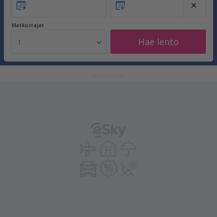
Matkustajat
Hae lento
1
ADVERTISEMENT