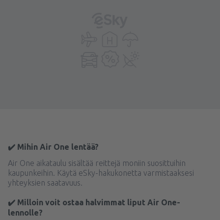
✔️ Mihin Air One lentää?
Air One aikataulu sisältää reittejä moniin suosittuihin
kaupunkeihin. Käytä eSky-hakukonetta varmistaaksesi
yhteyksien saatavuus.
✔️ Milloin voit ostaa halvimmat liput Air One-
lennolle?