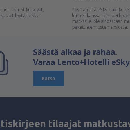
rlines-lennot kulkevat,
Käyttämällä eSky-hakukonett
ka voit löytää eSky-
lentosi kanssa Lennot+hotel
matkasi ei ole ainoastaan m
pakettialennusten ansiosta.
Säästä aikaa ja rahaa.
Varaa Lento+Hotelli eSky.
Katso
tiskirjeen tilaajat matkusta