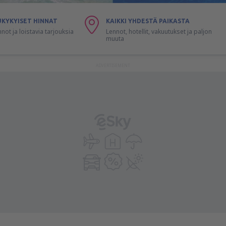
UKYKYISET HINNAT
KAIKKI YHDESTÄ PAIKASTA
nnot ja loistavia tarjouksia
Lennot, hotellit, vakuutukset ja paljon
muuta
ADVERTISEMENT