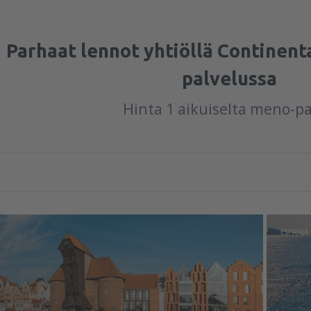
Parhaat lennot yhtiöllä Continenta
palvelussa
Hinta 1 aikuiselta meno-p
ESPANJA