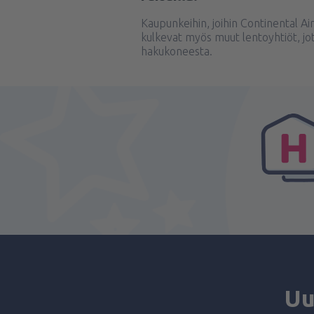
Kaupunkeihin, joihin Continental Ai
kulkevat myös muut lentoyhtiöt, jot
hakukoneesta.
Uu